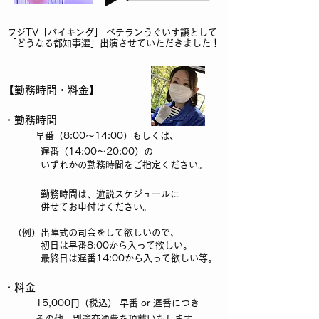
フジTV「バイキング」 ベテランうぐいす譲として
「どうなる都知事選」出演させていただきました！
【勤務時間・料金】
・勤務時間
早番（8:00～14:00）もしくは、
遅番（14:00～20:00）の
いずれかの勤務時間をご指定ください。
勤務時間は、遊説スケジュールに
併せてお申付けください。
（例）出陣式の司会をして欲しいので、
初日は早番8:00から入って欲しい。
最終日は遅番14:00から入って欲しい等。
​・料金
15,000円（税込） 早番 or 遅番につき
その他、別途交通費を頂戴いたします。