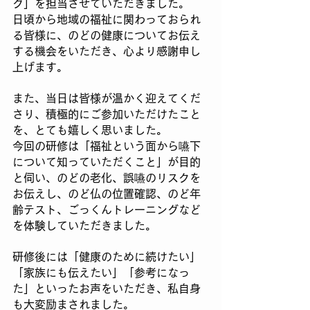
グ」を担当させていただきました。
日頃から地域の福祉に関わっておられ
る皆様に、のどの健康についてお伝え
する機会をいただき、心より感謝申し
上げます。
また、当日は皆様が温かく迎えてくだ
さり、積極的にご参加いただけたこと
を、とても嬉しく思いました。
今回の研修は「福祉という面から嚥下
について知っていただくこと」が目的
と伺い、のどの老化、誤嚥のリスクを
お伝えし、のど仏の位置確認、のど年
齢テスト、ごっくんトレーニングなど
を体験していただきました。
研修後には「健康のために続けたい」
「家族にも伝えたい」「参考になっ
た」といったお声をいただき、私自身
も大変励まされました。